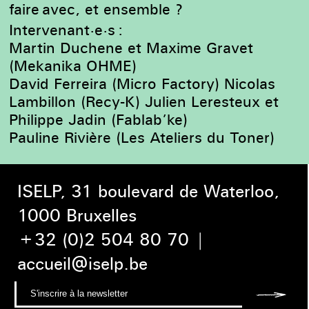
faire avec, et ensemble ?
Intervenant·e·s :
Martin Duchene et Maxime Gravet
(Mekanika OHME)
David Ferreira (Micro Factory) Nicolas
Lambillon (Recy-K) Julien Leresteux et
Philippe Jadin (Fablab’ke)
Pauline Rivière (Les Ateliers du Toner)
ISELP, 31 boulevard de Waterloo,
1000 Bruxelles
+32 (0)2 504 80 70
|
accueil@iselp.be