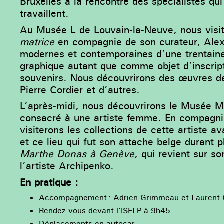
Bruxelles à la rencontre des spécialistes qui
travaillent.
Au Musée L de Louvain-la-Neuve, nous visit
matrice
en compagnie de son curateur, Alexa
modernes et contemporaines d’une trentaine 
graphique autant que comme objet d’inscrip
souvenirs. Nous découvrirons des œuvres de
Pierre Cordier et d’autres.
L’après-midi, nous découvrirons le Musée Ma
consacré à une artiste femme. En compagni
visiterons les collections de cette artiste a
et ce lieu qui fut son attache belge durant 
Marthe Donas à Genève
, qui revient sur s
l’artiste Archipenko.
En pratique :
Accompagnement : Adrien Grimmeau et Laurent 
Rendez-vous devant l’ISELP à 9h45
Déplacements en autocar