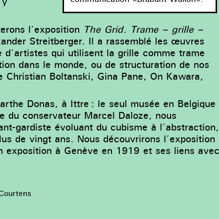
 y
erons l’exposition
The Grid. Trame – grille –
nder Streitberger. Il a rassemblé les œuvres
d’artistes qui utilisent la grille comme trame
tion dans le monde, ou de structuration de nos
 Christian Boltanski, Gina Pane, On Kawara,
rthe Donas, à Ittre : le seul musée en Belgique
e du conservateur Marcel Daloze, nous
vant-gardiste évoluant du cubisme à l’abstraction
plus de vingt ans. Nous découvrirons l’exposition
on exposition à Genève en 1919 et ses liens ave
Courtens