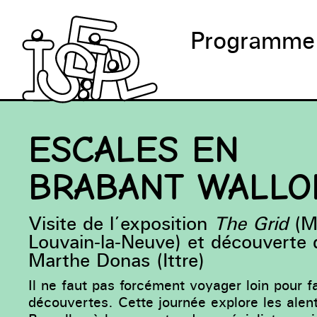
Programme
ESCALES EN
BRABANT WALLO
Visite de l’exposition
The Grid
(M
Louvain-la-Neuve) et découverte
Marthe Donas (Ittre)
Il ne faut pas forcément voyager loin pour f
découvertes. Cette journée explore les alen