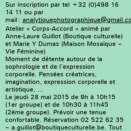
Sur inscription par tel +32 (0)498 16
14 11 ou par
mail :
analytiquephotographique@gmail.c
Atelier « Corps-Accord » animé par
Anne-Laure Guillot (Boutique culturelle)
et Marie Y Dumas (Maison Mosaïque –
Vie Féminine)
Moment de détente autour de la
sophrologie et de l’expression
corporelle. Pensées créatrices,
imagination, expression corporelle et
artistique, …
Le jeudi 28 mai 2015 de 9h à 10h15
(1er groupe) et de 10h30 à 11h45
(2ème groupe). Prévoir une tenue
confortable. Réservation 02 522 62 35
–
a.guillot@boutiqueculturelle.be
. Tout