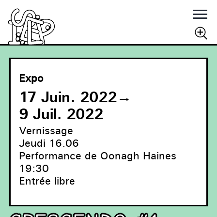
Rechercher
RECHERCHER
Expo
17 Juin. 2022
→
9 Juil. 2022
Vernissage
Jeudi 16.06
Performance de Oonagh Haines
19:30
Entrée libre