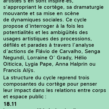
artistes s’en sont inspiré·es,
s’appropriant le cortège, sa dramaturgie
mouvante et sa mise en scène
de dynamiques sociales. Ce cycle
propose d’interroger à la fois les
potentialités et les ambigüités des
usages artistiques des processions,
défilés et parades à travers l’analyse
d’actions de Flávio de Carvalho, Senga
Negundi, Lorraine O’ Grady, Hélio
Oiticica, Lygia Pape, Anna Halprin ou
Francis Alÿs.
La structure du cycle reprend trois
composantes du cortège pour penser
leur impact dans les relations entre corps
et espace public :
18.11