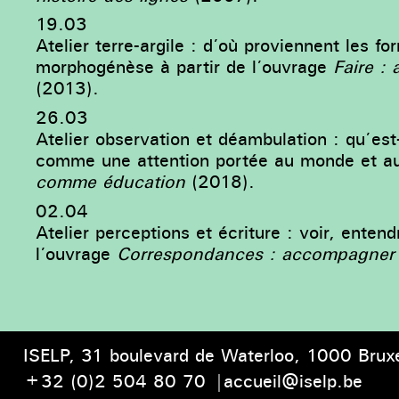
19.03
Atelier terre-argile : d’où proviennent les 
morphogénèse à partir de l’ouvrage
Faire : 
(2013).
26.03
Atelier observation et déambulation : qu’es
comme une attention portée au monde et au
comme éducation
(2018).
02.04
Atelier perceptions et écriture : voir, entendr
l’ouvrage
Correspondances : accompagner 
ISELP, 31 boulevard de Waterloo,
1000 Bruxe
+32 (0)2 504 80 70
|
accueil@iselp.be