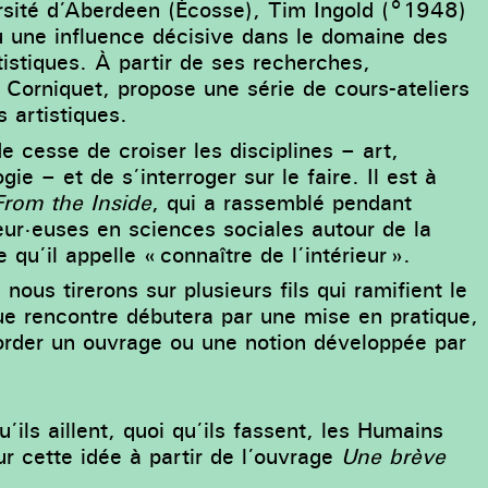
ersité d’Aberdeen (Écosse), Tim Ingold (°1948)
eu une influence décisive dans le domaine des
stiques. À partir de ses recherches,
e Corniquet, propose une série de cours-ateliers
 artistiques.
e cesse de croiser les disciplines – art,
ie – et de s’interroger sur le faire. Il est à
rom the Inside
, qui a rassemblé pendant
eur·euses en sciences sociales autour de la
 qu’il appelle « connaître de l’intérieur ».
nous tirerons sur plusieurs fils qui ramifient le
que rencontre débutera par une mise en pratique,
border un ouvrage ou une notion développée par
u’ils aillent, quoi qu’ils fassent, les Humains
r cette idée à partir de l’ouvrage
Une brève