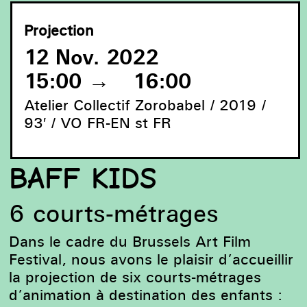
Projection
12 Nov. 2022
15:00
→
16:00
Atelier Collectif Zorobabel / 2019 /
93′ / VO FR-EN st FR
BAFF KIDS
6 courts-métrages
sonho-do-sol
Dans le cadre du Brussels Art Film
Festival, nous avons le plaisir d’accueillir
la projection de six courts-métrages
d’animation à destination des enfants :