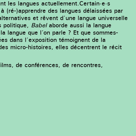
nt les langues actuellement.Certain·e·s
t à (ré-)apprendre des langues délaissées par
 alternatives et rêvent d’une langue universelle
 politique,
Babel
aborde aussi la langue
 la langue que l’on parle ? Et que sommes-
es dans l’exposition témoignent de la
s micro-histoires, elles décentrent le récit
lms, de conférences, de rencontres,