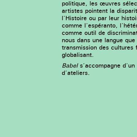
politique, les œuvres séle
artistes pointent la dispar
l’Histoire ou par leur hist
comme l’espéranto, l’hétér
comme outil de discriminat
nous dans une langue que n
transmission des cultures f
globalisant.
Babel
s’accompagne d’un p
d’ateliers.