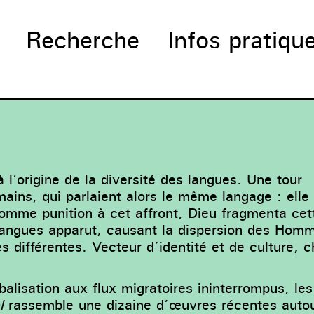
Recherche
Infos pratiqu
à l’origine de la diversité des langues. Une tour
mains, qui parlaient alors le même langage : elle
Comme punition à cet affront, Dieu fragmenta cet
langues apparut, causant la dispersion des Hommes
es différentes. Vecteur d’identité et de culture, 
alisation aux flux migratoires ininterrompus, les
l
rassemble une dizaine d’œuvres récentes autour 