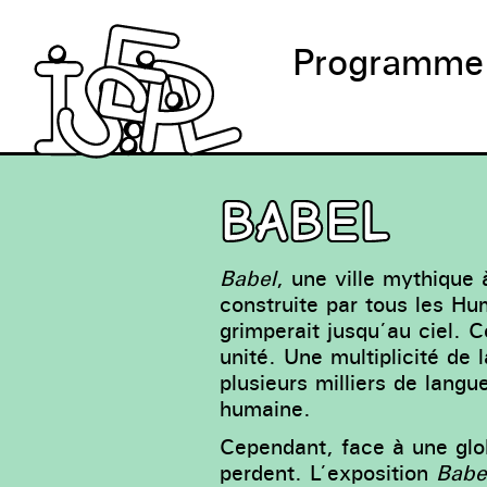
Programme
BABEL
Babel
, une ville mythique 
construite par tous les Hu
grimperait jusqu’au ciel. 
unité. Une multiplicité de 
plusieurs milliers de langu
humaine.
Cependant, face à une glob
perdent. L’exposition
Babe