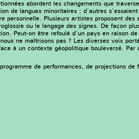
ctionnées abordent les changements que traverse
ition de langues minoritaires ; d’autres s’essaien
oire personnelle. Plusieurs artistes proposent des
oglossie ou le langage des signes. De façon plus
ion. Peut-on être refoulé d’un pays en raison de
ous ne maîtrisons pas ? Les diverses voix porté
ace à un contexte géopolitique bouleversé. Par de
rogramme de performances, de projections de fi