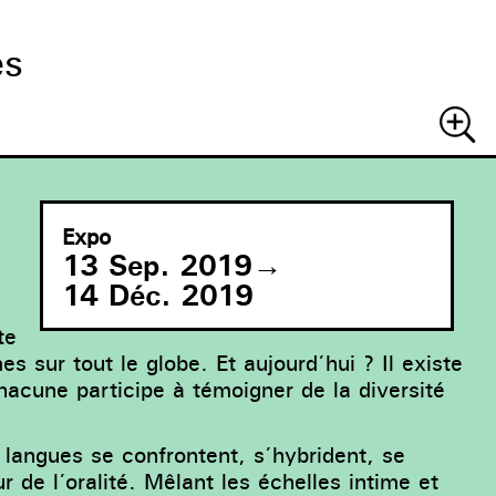
es
Recher
Expo
13 Sep. 2019
→
14 Déc. 2019
te
 sur tout le globe. Et aujourd’hui ? Il existe
chacune participe à témoigner de la diversité
 langues se confrontent, s’hybrident, se
de l’oralité. Mêlant les échelles intime et