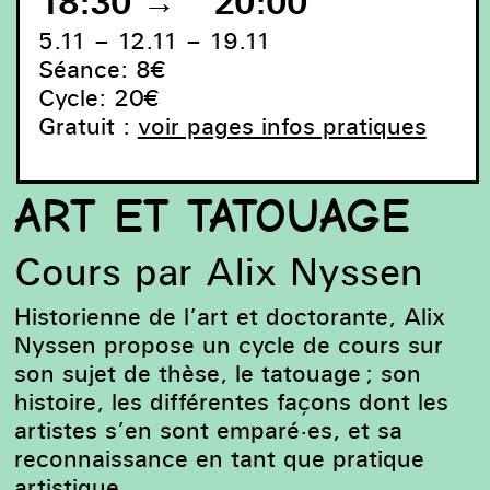
18:30
→
20:00
5.11 – 12.11 – 19.11
Séance: 8€
Cycle: 20€
Gratuit :
voir pages infos pratiques
ART ET TATOUAGE
Cours par Alix Nyssen
Historienne de l’art et doctorante, Alix
Nyssen propose un cycle de cours sur
son sujet de thèse, le tatouage ; son
histoire, les différentes façons dont les
artistes s’en sont emparé·es, et sa
reconnaissance en tant que pratique
artistique.