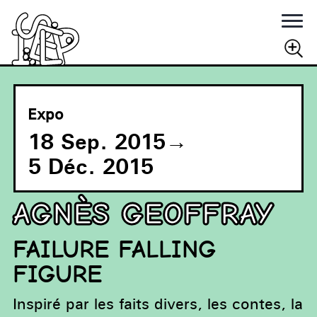
Rechercher
RECHERCHER
Expo
18 Sep. 2015
→
5 Déc. 2015
AGNÈS GEOFFRAY
FAILURE FALLING
FIGURE
Inspiré par les faits divers, les contes, la