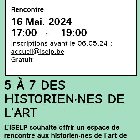
Rencontre
16 Mai. 2024
17:00
→
19:00
Inscriptions avant le 06.05.24 :
accueil@iselp.be
Gratuit
5 À 7 DES
Summer day, ISELP, 2023. © Philippe Petitjean
HISTORIEN·NES DE
L’ART
L’ISELP souhaite offrir un espace de
rencontre aux historien·nes de l’art de