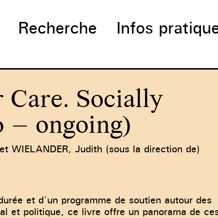
Recherche
Infos pratiqu
r Care. Socially
0 – ongoing)
 WIELANDER, Judith (sous la direction de)
 durée et d’un programme de soutien autour des
l et politique, ce livre offre un panorama de ce