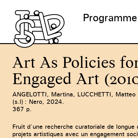
Programme
Art As Policies fo
Engaged Art (201
ANGELOTTI, Martina, LUCCHETTI, Matteo et
(s.l) : Nero, 2024.
367 p.
Fruit d’une recherche curatoriale de longue
projets artistiques avec un engagement socia