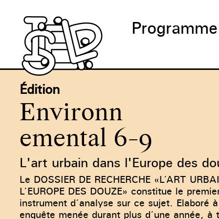
Programme
Édition
Environn
emental 6-9
L'art urbain dans l'Europe des d
Le DOSSIER DE RECHERCHE «L’ART URBA
L’EUROPE DES DOUZE» constitue le premier 
instrument d’analyse sur ce sujet. Elaboré à
enquête menée durant plus d’une année, à t