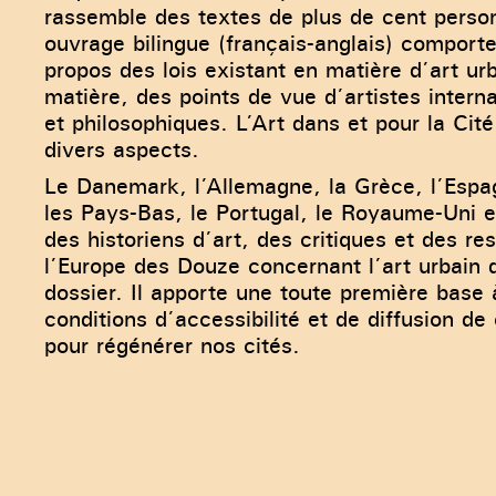
rassemble des textes de plus de cent perso
ouvrage bilingue (français-anglais) compor
propos des lois existant en matière d’art ur
matière, des points de vue d’artistes intern
et philosophiques. L’Art dans et pour la Ci
divers aspects.
Le Danemark, l’Allemagne, la Grèce, l’Espagn
les Pays-Bas, le Portugal, le Royaume-Uni et
des historiens d’art, des critiques et des r
l’Europe des Douze concernant l’art urbain 
dossier. Il apporte une toute première base 
conditions d’accessibilité et de diffusion de
pour régénérer nos cités.