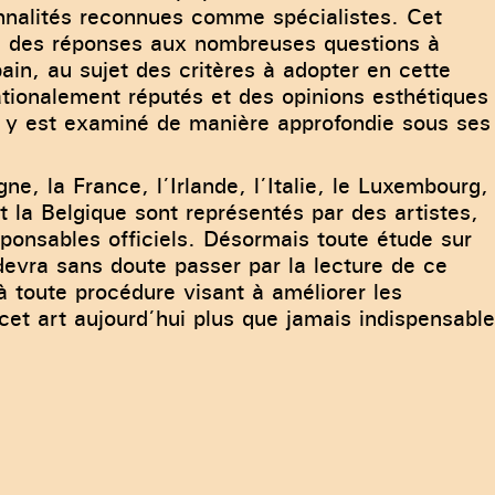
nnalités reconnues comme spécialistes. Cet
te des réponses aux nombreuses questions à
bain, au sujet des critères à adopter en cette
ationalement réputés et des opinions esthétiques
té y est examiné de manière approfondie sous ses
e, la France, l’Irlande, l’Italie, le Luxembourg,
 la Belgique sont représentés par des artistes,
esponsables officiels. Désormais toute étude sur
devra sans doute passer par la lecture de ce
à toute procédure visant à améliorer les
 cet art aujourd’hui plus que jamais indispensabl