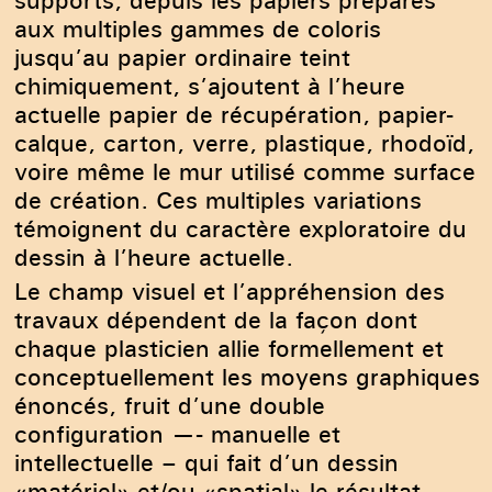
supports, depuis les papiers préparés
aux multiples gammes de coloris
jusqu’au papier ordinaire teint
chimiquement, s’ajoutent à l’heure
actuelle papier de récupération, papier-
calque, carton, verre, plastique, rhodoïd,
voire même le mur utilisé comme surface
de création. Ces multiples variations
témoignent du caractère exploratoire du
dessin à l’heure actuelle.
Le champ visuel et l’appréhension des
travaux dépendent de la façon dont
chaque plasticien allie formellement et
conceptuellement les moyens graphiques
énoncés, fruit d’une double
configuration —- manuelle et
intellectuelle – qui fait d’un dessin
«matériel» et/ou «spatial» le résultat