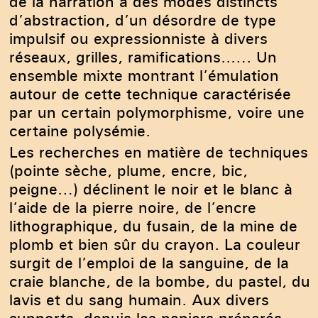
de la narration à des modes distincts
d’abstraction, d’un désordre de type
impulsif ou expressionniste à divers
réseaux, grilles, ramifications..…. Un
ensemble mixte montrant l’émulation
autour de cette technique caractérisée
par un certain polymorphisme, voire une
certaine polysémie.
Les recherches en matière de techniques
(pointe sèche, plume, encre, bic,
peigne…) déclinent le noir et le blanc à
l’aide de la pierre noire, de l’encre
lithographique, du fusain, de la mine de
plomb et bien sûr du crayon. La couleur
surgit de l’emploi de la sanguine, de la
craie blanche, de la bombe, du pastel, du
lavis et du sang humain. Aux divers