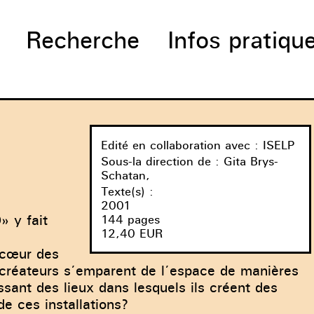
Recherche
Infos pratiqu
Edité en collaboration avec
: ISELP
Sous-la direction de
:
Gita Brys-
Schatan
,
Texte(s) :
2001
 y fait
144 pages
12,40 EUR
 cœur des
 créateurs s’emparent de l’espace de manières
issant des lieux dans lesquels ils créent des
 de ces installations?