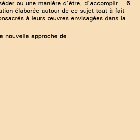
osséder ou une manière d’être, d’accomplir… 6
ation élaborée autour de ce sujet tout à fait
 consacrés à leurs œuvres envisagées dans la
ne nouvelle approche de