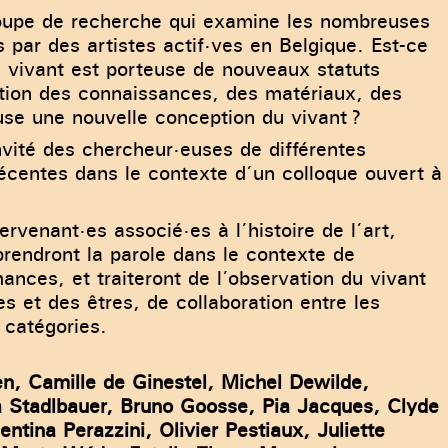
groupe de recherche qui examine les nombreuses
 par des artistes actif·ves en Belgique. Est-ce
 le vivant est porteuse de nouveaux statuts
dation des connaissances, des matériaux, des
use une nouvelle conception du vivant ?
invité des chercheur·euses de différentes
 récentes dans le contexte d’un colloque ouvert à
rvenant·es associé·es à l’histoire de l’art,
s prendront la parole dans le contexte de
ances, et traiteront de l’observation du vivant
s et des êtres, de collaboration entre les
 catégories.
, Camille de Ginestel, Michel Dewilde,
na Stadlbauer, Bruno Goosse, Pia Jacques, Clyde
ina Perazzini, Olivier Pestiaux, Juliette