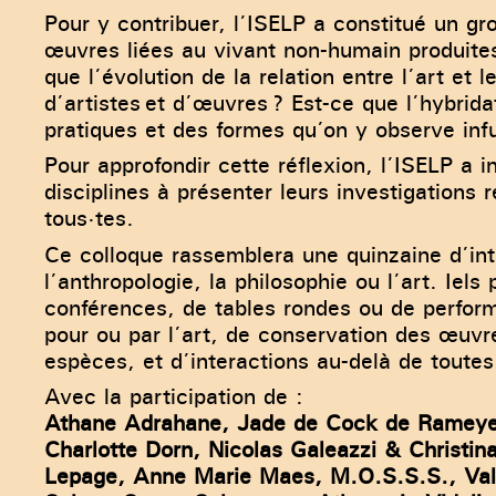
Pour y contribuer, l’ISELP a constitué un 
œuvres liées au vivant non-humain produites
que l’évolution de la relation entre l’art et
d’artistes et d’œuvres ? Est-ce que l’hybri
pratiques et des formes qu’on y observe inf
Pour approfondir cette réflexion, l’ISELP a 
disciplines à présenter leurs investigations
tous·tes.
Ce colloque rassemblera une quinzaine d’inte
l’anthropologie, la philosophie ou l’art. Iel
conférences, de tables rondes ou de perform
pour ou par l’art, de conservation des œuvre
espèces, et d’interactions au-delà de toutes
Avec la participation de :
Athane Adrahane, Jade de Cock de Rameyen
Charlotte Dorn, Nicolas Galeazzi & Christi
Lepage, Anne Marie Maes, M.O.S.S.S., Valent