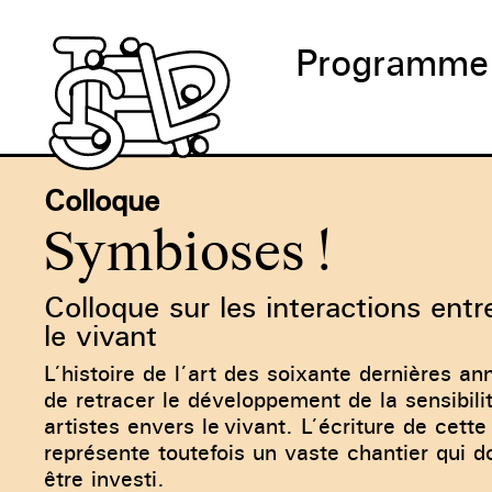
Programme
Colloque
Symbioses !
Colloque sur les interactions entre
le vivant
L’histoire de l’art des soixante dernières a
de retracer le développement de la sensibili
artistes envers le vivant. L’écriture de cett
représente toutefois un vaste chantier qui d
être investi.