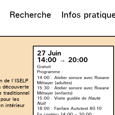
Recherche
Infos pratiqu
27 Juin
14:00 → 20:00
Gratuit
Programme :
14:00 : Atelier sonore avec Roxane
n de l’ISELP
Métayer (adultes)
la découverte
15:30 : Atelier sonore avec Roxane
 traditionnel
Métayer (enfants)
15:00 : Visite guidée de
Haute
 pour les
Nuit
n intérieur
18:00 : Fanfare Autotest 80.10
En continu 14:00 – 20:00 :